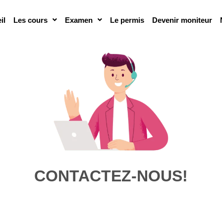
il
Les cours
Examen
Le permis
Devenir moniteur
CONTACTEZ-NOUS!