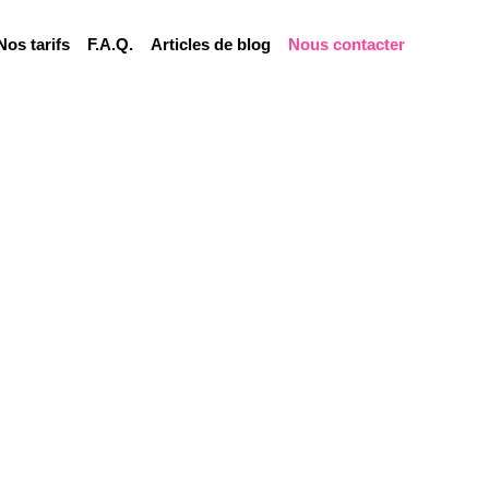
Nos tarifs
F.A.Q.
Articles de blog
Nous contacter