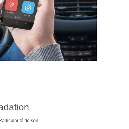
adation
rticularité de son