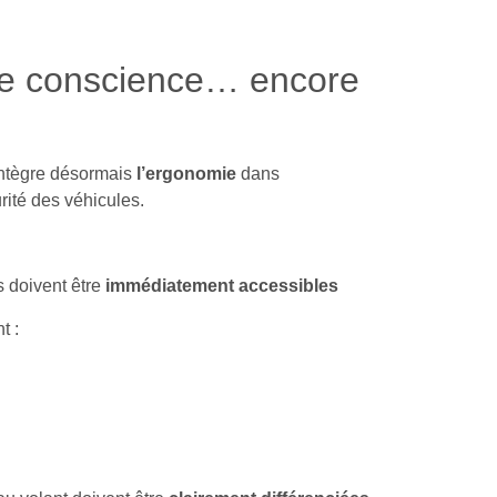
de conscience… encore
ntègre désormais
l’ergonomie
dans
rité des véhicules.
s doivent être
immédiatement accessibles
t :