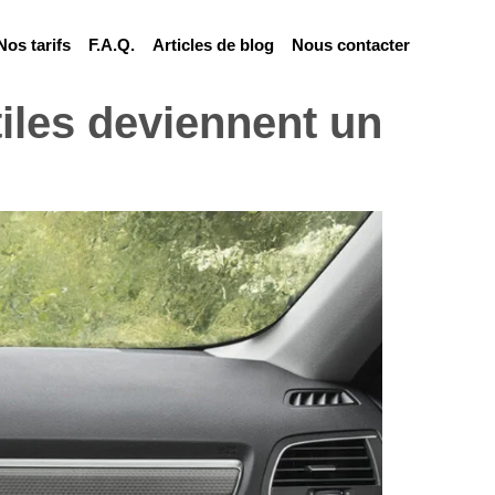
Nos tarifs
F.A.Q.
Articles de blog
Nous contacter
iles deviennent un