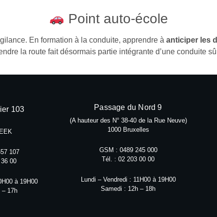
Point auto-école
ilance. En formation à la conduite, apprendre à
anticiper les 
endre la route fait désormais partie intégrante d’une conduite sû
Passage du Nord 9
ier 103
(A hauteur des N° 38-40 de la Rue Neuve)
1000 Bruxelles
EEK
GSM : 0489 245 000
57 107
Tél. : 02 203 00 00
 36 00
Lundi – Vendredi : 11H00 à 19H00
10H00 à 19H00
Samedi : 12h – 18h
 – 17h