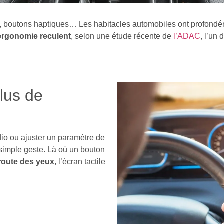
, boutons haptiques… Les habitacles automobiles ont profond
l’ergonomie reculent
, selon une étude récente de
l’
ADAC
, l’un
lus de
dio ou ajuster un paramètre de
simple geste. Là où un bouton
 route des yeux
, l’écran tactile