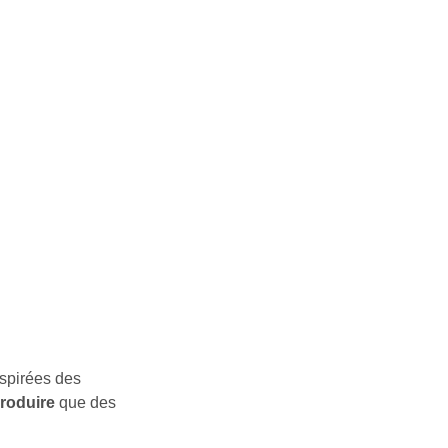
nspirées des
roduire
que des