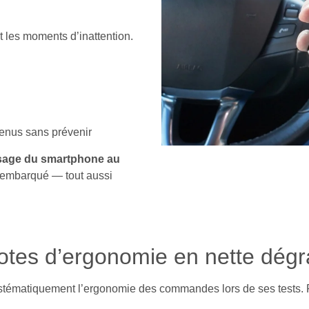
t les moments d’inattention.
menus sans prévenir
usage du smartphone au
le embarqué — tout aussi
tes d’ergonomie en nette dégr
ématiquement l’ergonomie des commandes lors de ses tests. Pa