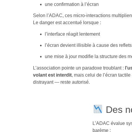
une confirmation à l’écran
Selon l’ADAC, ces micro-interactions multiplien
Le danger est accentué lorsque :
l’interface réagit lentement
l’écran devient illisible à cause des reflets
une mise à jour modifie la structure des 
L’association pointe un paradoxe troublant :
l’
volant est interdit
, mais celui de l’écran tacti
distrayant — reste autorisé.
Des no
L’ADAC évalue syst
barème :