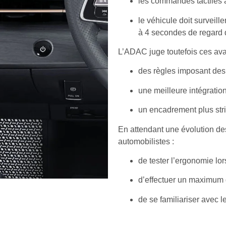
les commandes tactiles a
le véhicule doit surveiller
à 4 secondes de regard 
L’ADAC juge toutefois ces ava
des règles imposant d
une meilleure intégratio
un encadrement plus stric
En attendant une évolution 
automobilistes :
de tester l’ergonomie lor
d’effectuer un maximum
de se familiariser avec 