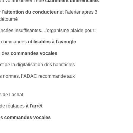
u volant doivent être
clairement différenciées
 l’
attention du conducteur
et l’alerter après 3
détourné
ncées insuffisantes. L’organisme plaide pour :
es commandes
utilisables à l’aveugle
n des
commandes vocales
t de la digitalisation des habitacles
des normes, l’ADAC recommande aux
s de l’achat
 de réglages
à l’arrêt
les
commandes vocales