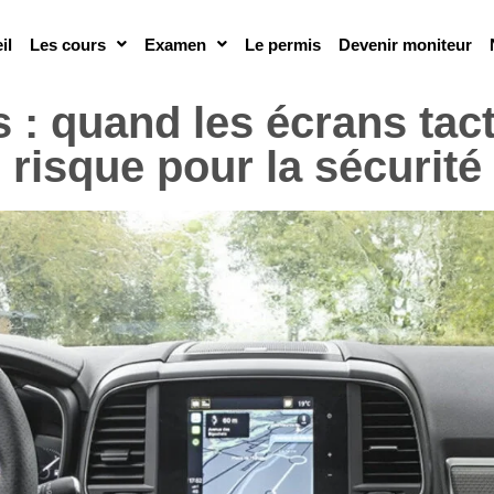
il
Les cours
Examen
Le permis
Devenir moniteur
 : quand les écrans tact
risque pour la sécurité