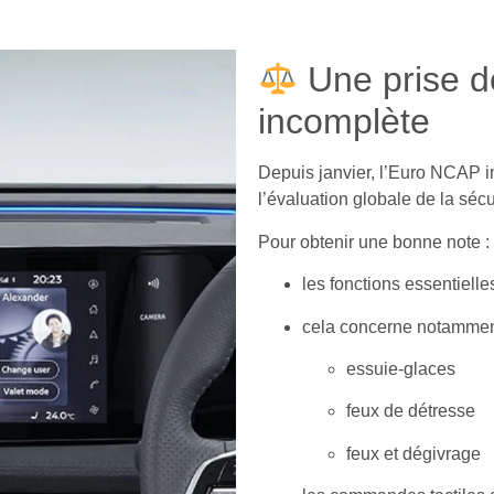
Une prise 
incomplète
Depuis janvier, l’
Euro NCAP
i
l’évaluation globale de la sécu
Pour obtenir une bonne note :
les fonctions essentielle
cela concerne notammen
essuie-glaces
feux de détresse
feux et dégivrage